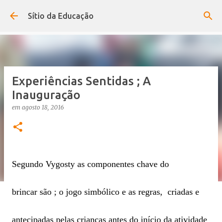
Avançar para o conteúdo principal
Sítio da Educação
Experiências Sentidas ; A
Inauguração
em
agosto 18, 2016
Segundo Vygosty as componentes chave do
brincar são ; o jogo simbólico e as regras, criadas e
antecipadas pelas crianças antes do início da atividade