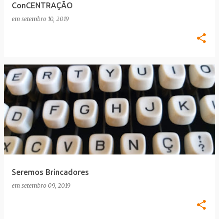
ConCENTRAÇÃO
em
setembro 10, 2019
Seremos Brincadores
em
setembro 09, 2019