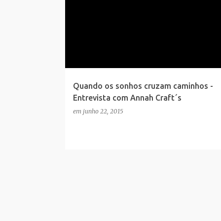
Quando os sonhos cruzam caminhos -
Entrevista com Annah Craft´s
em
junho 22, 2015