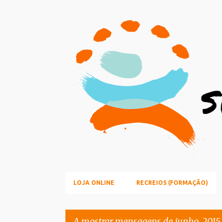
LOJA ONLINE
RECREIOS (FORMAÇÃO)
A mostrar mensagens de junho, 2015