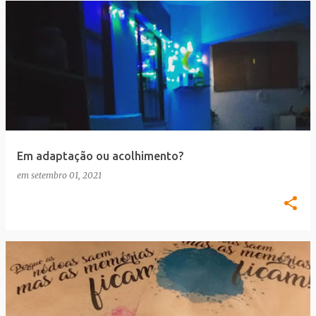
Em adaptação ou acolhimento?
em
setembro 01, 2021