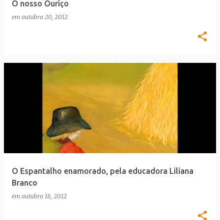
O nosso Ouriço
em
outubro 20, 2012
O Espantalho enamorado, pela educadora Liliana
Branco
em
outubro 18, 2012