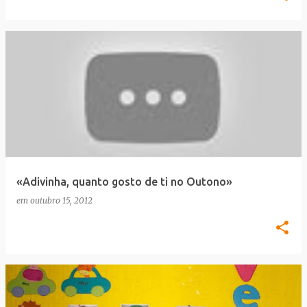
«Adivinha, quanto gosto de ti no Outono»
em
outubro 15, 2012