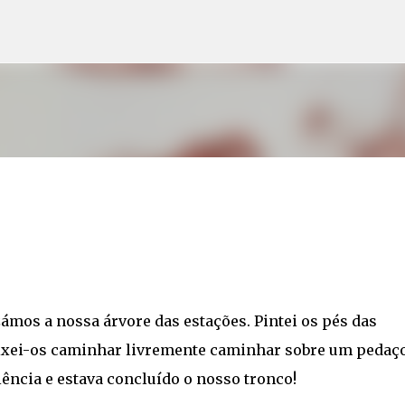
Avançar para o conteúdo principal
ámos a nossa árvore das estações. Pintei os pés das
eixei-os caminhar livremente caminhar sobre um pedaç
ência e estava concluído o nosso tronco!