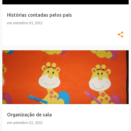
Histórias contadas pelos pais
em
setembro 03, 2012
Organização de sala
em
setembro 02, 2012