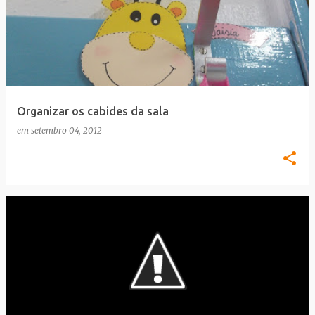
Organizar os cabides da sala
em
setembro 04, 2012