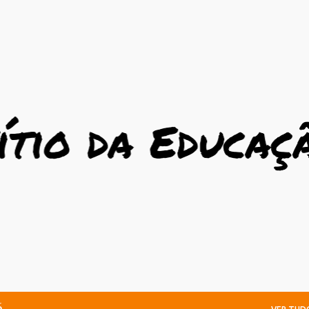
Avançar para o conteúdo principal
6