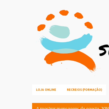
LOJA ONLINE
RECREIOS (FORMAÇÃO)
A mostrar mensagens de agosto, 201