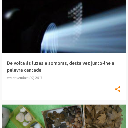
De volta ás luzes e sombras, desta vez junto-lhe a
palavra cantada
em
novembro 07, 2017