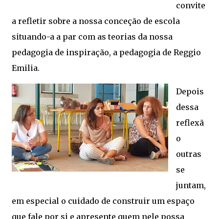
convite
a refletir sobre a nossa conceção de escola
situando-a a par com as teorias da nossa
pedagogia de inspiração, a pedagogia de Reggio
Emilia.
Depois
dessa
reflexã
o
outras
se
juntam,
em especial o cuidado de construir um espaço
que fale por si e apresente quem nele possa