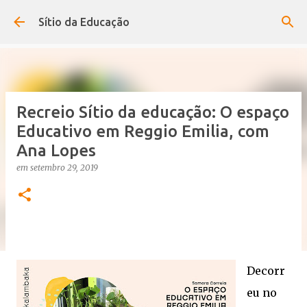
Avançar para o conteúdo principal
Sítio da Educação
Recreio Sítio da educação: O espaço
Educativo em Reggio Emilia, com
Ana Lopes
em
setembro 29, 2019
Decorr
eu no