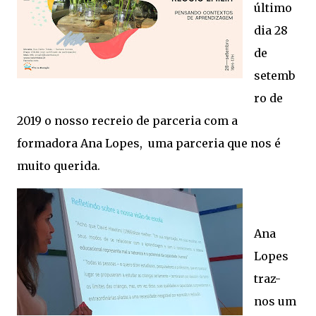
último
dia 28
de
setemb
ro de
2019 o nosso recreio de parceria com a
formadora Ana Lopes, uma parceria que nos é
muito querida.
Ana
Lopes
traz-
nos um