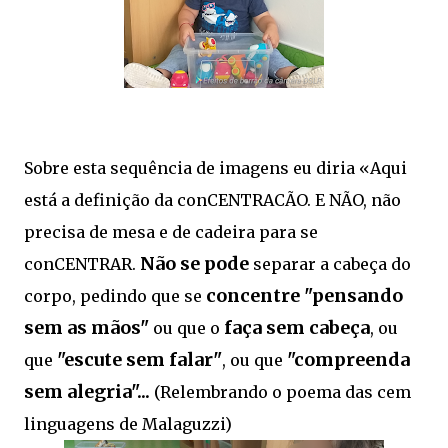
Sobre esta sequência de imagens eu diria «Aqui
está a definição da conCENTRACÃO. E NÃO, não
precisa de mesa e de cadeira para se
Não se pode
conCENTRAR.
separar a cabeça do
concentre "pensando
corpo, pedindo que se
sem as mãos"
faça sem cabeça
ou que o
, ou
"escute sem falar"
"compreenda
que
, ou que
sem alegria"...
(Relembrando o poema das cem
linguagens de Malaguzzi)