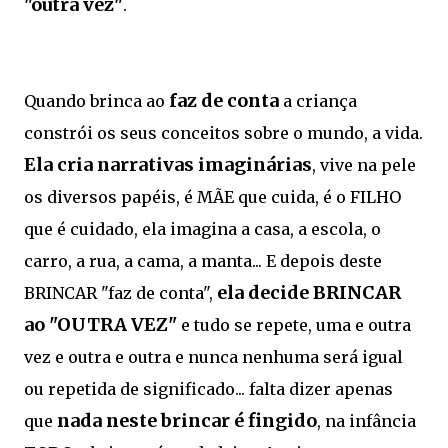
"outra vez"
.
faz de conta
Quando brinca ao
a criança
constrói os seus conceitos sobre o mundo, a vida.
Ela cria narrativas imaginárias
, vive na pele
os diversos papéis, é MÃE que cuida, é o FILHO
que é cuidado, ela imagina a casa, a escola, o
carro, a rua, a cama, a manta... E depois deste
ela decide BRINCAR
BRINCAR "faz de conta",
ao "OUTRA VEZ"
e tudo se repete, uma e outra
vez e outra e outra e nunca nenhuma será igual
ou repetida de significado... falta dizer apenas
nada neste brincar é fingido
que
, na infância