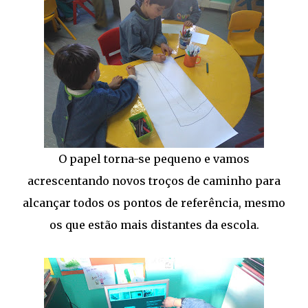
O papel torna-se pequeno e vamos
acrescentando novos troços de caminho para
alcançar todos os pontos de referência, mesmo
os que estão mais distantes da escola.