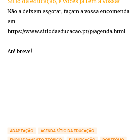
Sítio da educação, e vocês já têm a vossa?
Não a deixem esgotar, façam a vossa encomenda
em
https://www.sitiodaeducacao.pt/p/agenda.html
Até breve!
ADAPTAÇÃO
AGENDA SÍTIO DA EDUCAÇÃO
ENQUADRAMENTO TEÓRICO
PLANIFICAÇÃO
PORTFÓLIO