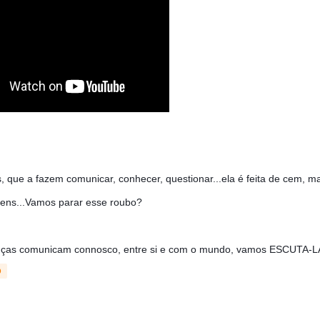
, que a fazem comunicar, conhecer, questionar...ela é feita de cem, m
gens...Vamos parar esse roubo?
anças comunicam connosco, entre si e com o mundo, vamos ESCUTA-
D