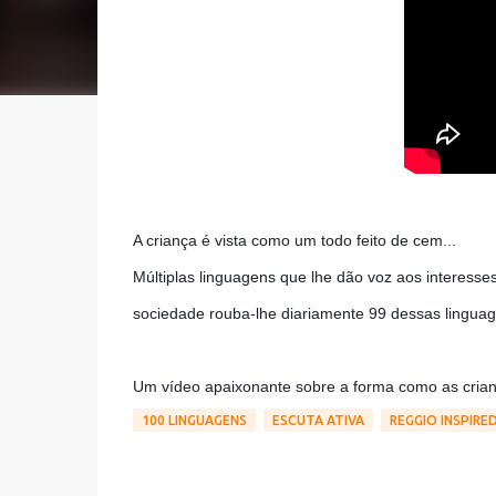
A criança é vista como um todo feito de cem...
Múltiplas linguagens que lhe dão voz aos interesses
sociedade rouba-lhe diariamente 99 dessas lingua
Um vídeo apaixonante sobre a forma como as cri
100 LINGUAGENS
ESCUTA ATIVA
REGGIO INSPIRE