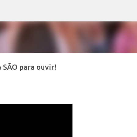
Avançar para o conteúdo principal
 SÃO para ouvir!