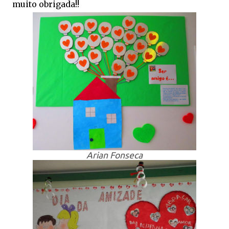
muito obrigada!!
Arian Fonseca