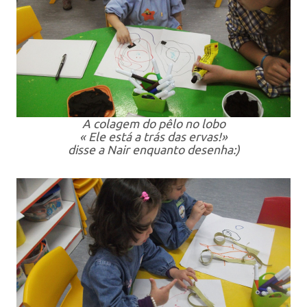
A colagem do pêlo no lobo
« Ele está a trás das ervas!»
disse a Nair enquanto desenha:)