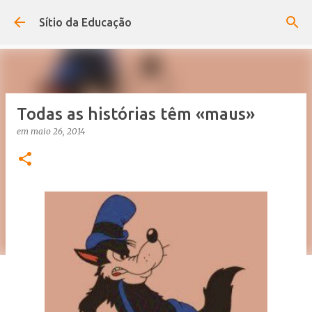
Avançar para o conteúdo principal
Sítio da Educação
Todas as histórias têm «maus»
em
maio 26, 2014