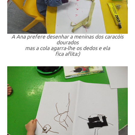
A Ana prefere desenhar a meninas dos caracóis
dourados
mas a cola agarra-lhe os dedos e ela
fica aflita:)