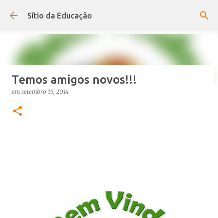
Avançar para o conteúdo principal
Sítio da Educação
Temos amigos novos!!!
em
setembro 15, 2014