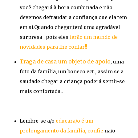
você chegará à hora combinada e não
devemos defraudar a confiança que ela tem
em si.Quando chegar,terá uma agradável
surpresa , pois eles
terão um mundo de
novidades para lhe contar!!
Traga de casa um objeto de apoio
, uma
foto da família, um boneco ect., assim se a
saudade chegar a criança poderá sentir-se
mais confortada...
Lembre-se a/o
educara/o é um
prolongamento da família,
confie
na/o