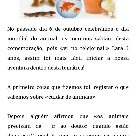
No passado dia 6 de outubro celebrámos o dia
mundial do animal, os meninos sabiam desta
comemoração, pois «vi no telejornal!» Lara 3
anos, assim foi mais fácil iniciar a nossa
aventura dentro desta temática!!
A primeira coisa que fizemos foi, registar o que
sabemos sobre «cuidar de animais»
Depois alguém afirmou que «os animais
precisam de ir ao doutor quando estão
doentes»Manuel 4 anos, mas como se chama