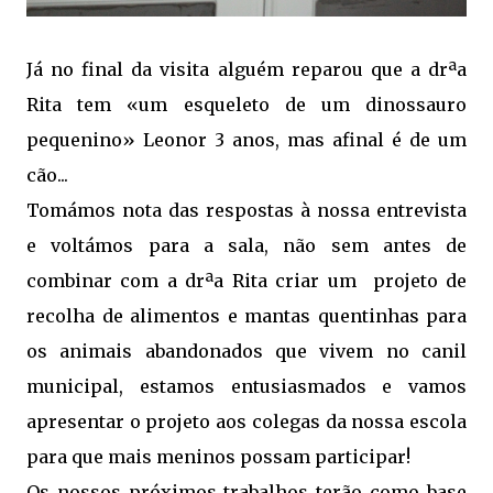
Já no final da visita alguém reparou que a drªa
Rita tem «um esqueleto de um dinossauro
pequenino» Leonor 3 anos, mas afinal é de um
cão...
Tomámos nota das respostas à nossa entrevista
e voltámos para a sala, não sem antes de
combinar com a drªa Rita criar um projeto de
recolha de alimentos e mantas quentinhas para
os animais abandonados que vivem no canil
municipal, estamos entusiasmados e vamos
apresentar o projeto aos colegas da nossa escola
para que mais meninos possam participar!
Os nossos próximos trabalhos terão como base