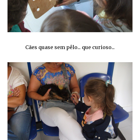
Cães quase sem pêlo... que curioso...