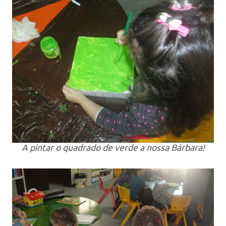
A pintar o quadrado de verde a nossa Bárbara!