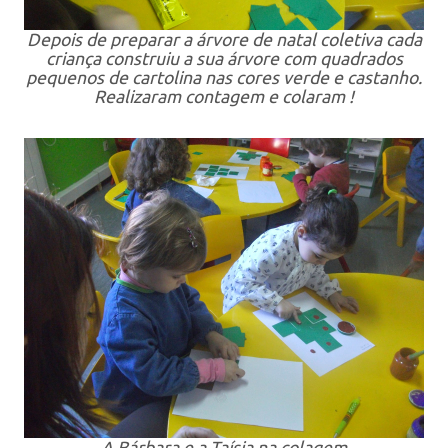
Depois de preparar a árvore de natal coletiva cada
criança construiu a sua árvore com quadrados
pequenos de cartolina nas cores verde e castanho.
Realizaram contagem e colaram !
A Bárbara e a Taísia na colagem