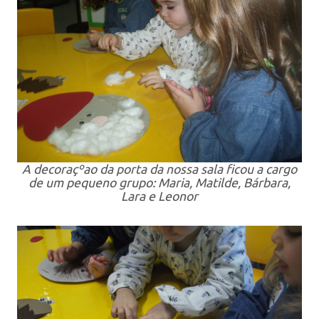
A decoraçºao da porta da nossa sala ficou a cargo
de um pequeno grupo: Maria, Matilde, Bárbara,
Lara e Leonor