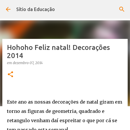
Avançar para o conteúdo principal
Sítio da Educação
Hohoho Feliz natal! Decorações
2014
em
dezembro 07, 2014
Este ano as nossas decorações de natal giram em
torno as figuras de geometria, quadrado e
retangulo venham daí espreitar o que por cá se
tem passado esta semana!