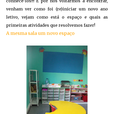
conhecê-los!!! E por nos voltarmos a encontrar,
venham ver como foi (re)iniciar um novo ano
letivo, vejam como está o espaço e quais as
primeiras atividades que resolvemos fazer!
A mesma sala um novo espaço