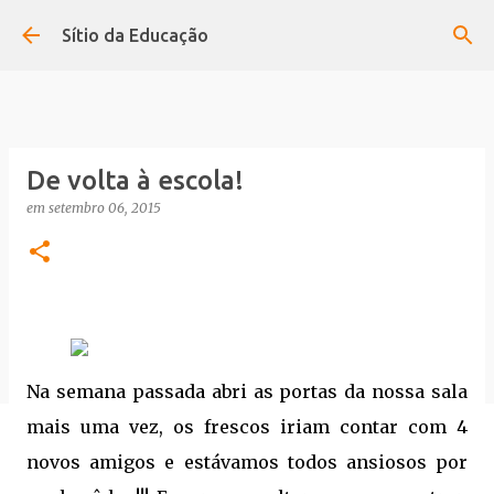
Avançar para o conteúdo principal
Sítio da Educação
De volta à escola!
em
setembro 06, 2015
Na semana passada abri as portas da nossa sala
mais uma vez, os frescos iriam contar com 4
novos amigos e estávamos todos ansiosos por