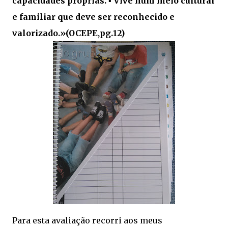
capacidades próprias. ▪ Vive num meio cultural
e familiar que deve ser reconhecido e
valorizado.»(OCEPE,pg.12)
Para esta avaliação recorri aos meus