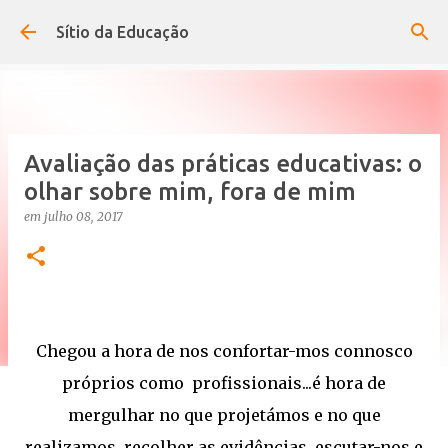
Avançar para o conteúdo principal
Sítio da Educação
Avaliação das práticas educativas: o
olhar sobre mim, fora de mim
em
julho 08, 2017
Chegou a hora de nos confortar-mos connosco
próprios como profissionais...é hora de
mergulhar no que projetámos e no que
realizamos, recolher as evidências, escutar-nos e