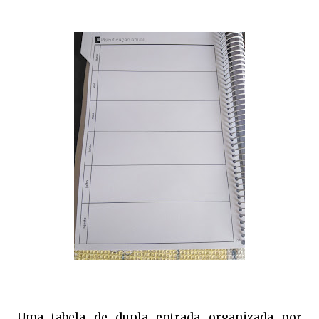
Uma tabela de dupla entrada organizada por