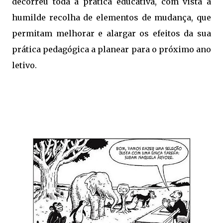
decorreu toda a prática educativa, com vista á
humilde recolha de elementos de mudança, que
permitam melhorar e alargar os efeitos da sua
prática pedagógica a planear para o próximo ano
letivo.