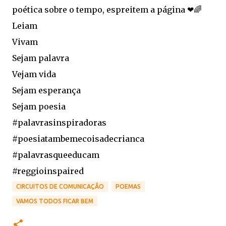
poética sobre o tempo, espreitem a página ❤🌈
Leiam
Vivam
Sejam palavra
Vejam vida
Sejam esperança
Sejam poesia
#palavrasinspiradoras
#poesiatambemecoisadecrianca
#palavrasqueeducam
#reggioinspaired
CIRCUITOS DE COMUNICAÇÃO
POEMAS
VAMOS TODOS FICAR BEM