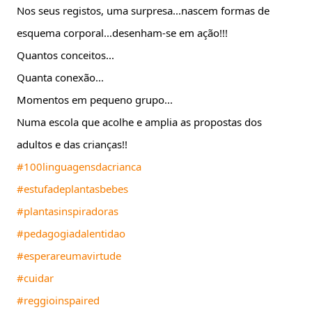
Nos seus registos, uma surpresa...nascem formas de 
esquema corporal...desenham-se em ação!!!
Quantos conceitos...
Quanta conexão...
Momentos em pequeno grupo...
Numa escola que acolhe e amplia as propostas dos 
adultos e das crianças!!
#100linguagensdacrianca
#estufadeplantasbebes
#plantasinspiradoras
#pedagogiadalentidao
#esperareumavirtude
#cuidar
#reggioinspaired