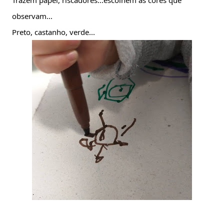
Trazem papel, riscadores...escolhem as cores que 
observam...
Preto, castanho, verde...