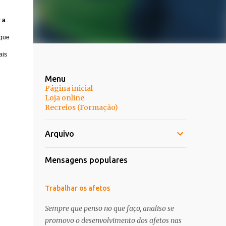
 a
 que
ais
Menu
Página inicial
Loja online
Recreios (Formação)
Arquivo
Mensagens populares
Trabalhar os afetos
Sempre que penso no que faço, analiso se
promovo o desenvolvimento dos afetos nas