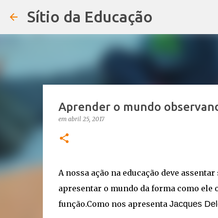
Sítio da Educação
Aprender o mundo observand
em
abril 25, 2017
A nossa ação na educação deve assentar 
apresentar o mundo da forma como ele o 
função.Como nos apresenta
Jacques Del