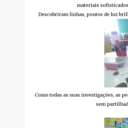
materiais sofisticados 
Descobriram linhas, pontos de luz bril
Como todas as suas investigações, as p
sem partilhad