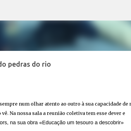
Avançar para o conteúdo principal
o pedras do rio
sempre num olhar atento ao outro à sua capacidade de 
vê. Na nossa sala a reunião coletiva tem esse dever e
ors, na sua obra «Educação um tesouro a descobrir»