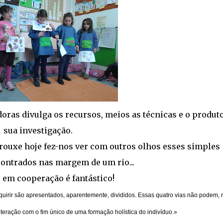
doras divulga os recursos, meios as técnicas e o produt
sua investigação.
rouxe hoje fez-nos ver com outros olhos esses simples
ontrados nas margem de um rio...
em cooperação é fantástico!
quirir são apresentados, aparentemente, divididos. Essas quatro vias não podem, 
nteração com o fim único de uma formação holística do indivíduo.»