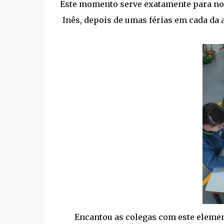
Este momento serve exatamente para nos
Inês, depois de umas férias em cada da a
Encantou as colegas com este elemen