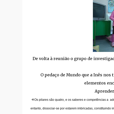
De volta à reunião o grupo de investiga
O pedaço de Mundo que a Inês nos t
elementos enc
Aprender 
«
Os pilares são quatro, e os saberes e competências a ad
entanto, dissociar-se por estarem imbricadas, constituindo i