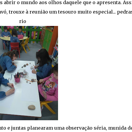
 abrir o mundo aos olhos daquele que o apresenta. Ass
vó, trouxe à reunião um tesouro muito especial... pedra
rio
to e juntas planearam uma observação séria, munida d