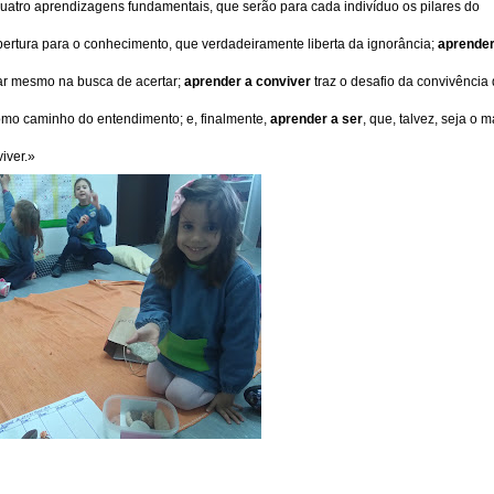
atro aprendizagens fundamentais, que serão para cada indivíduo os pilares do
abertura para o conhecimento, que verdadeiramente liberta da ignorância;
aprender
rar mesmo na busca de acertar;
aprender a conviver
traz o desafio da convivência
como caminho do entendimento; e, finalmente,
aprender a ser
, que, talvez, seja o m
iver.»