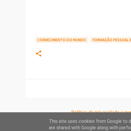
CONHECIMENTO DO MUNDO
FORMAÇÃO PESSOAL E
Política de privacidade e p
This site uses cookies from Google to de
are shared with Google along with perfo